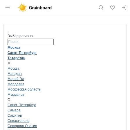
Раздел навигации по сайту grainboard.
Выбор региона
Поиск региона
Москва
Санкт-Петербург
Татарстан
М
Москва
Магадан
Марий Эл
Мордовия
Московская область
Мурманск
С
Санкт-Петербург
Самара
Саратов
Севастополь
Северная Осетия