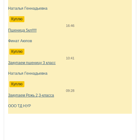
Наталья Геннадьевна
Куплю
16:46
Пшеница 5кл!!!!!
Финат Аюпов
Куплю
10:41
Закупаем пшеницу 3 класс
Наталья Геннадьевна
Куплю
09:28
Закупаем Рожь 2,3-класса
ООО ТД НУР