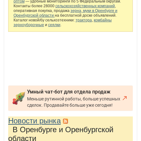
оптом
— удобные мониторинги по 5 Федеральным округам.
Контакты более 28000
сельскохозяйственных компаний
,
оперативная покупка, продажа
зерна, муки в Оренбурге и
Оренбургской области
на бесплатной доске объявлений.
Каталог новой/бу сельхозтехники:
трактора
,
комбайны
зерноуборочные
и
сеялки
.
Умный чат-бот для отдела продаж
Меньше рутинной работы, больше успешных
сделок. Продавайте больше уже сегодня!
Новости рынка
В Оренбурге и Оренбургской
области